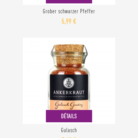
Grober schwarzer Pfeffer
5,99 €
DÉTAILS
Gulasch