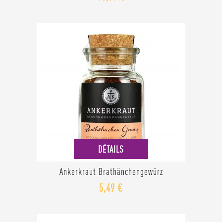
DÉTAILS
Ankerkraut Brathänchengewürz
5,49 €