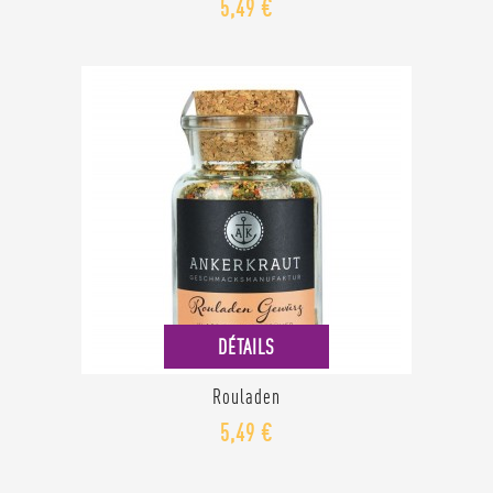
5,49 €
DÉTAILS
Rouladen
5,49 €