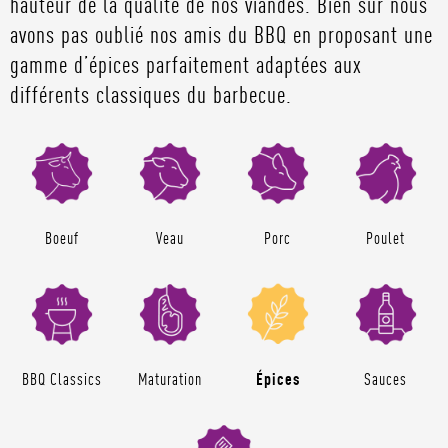
hauteur de la qualité de nos viandes. Bien sûr nous
avons pas oublié nos amis du BBQ en proposant une
gamme d’épices parfaitement adaptées aux
différents classiques du barbecue.
Boeuf
Veau
Porc
Poulet
BBQ Classics
Maturation
Épices
Sauces