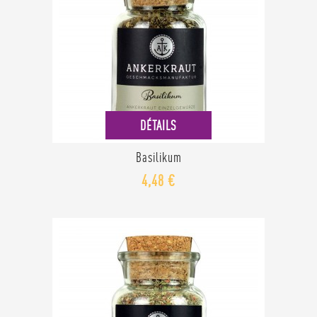
DÉTAILS
Basilikum
4,48 €