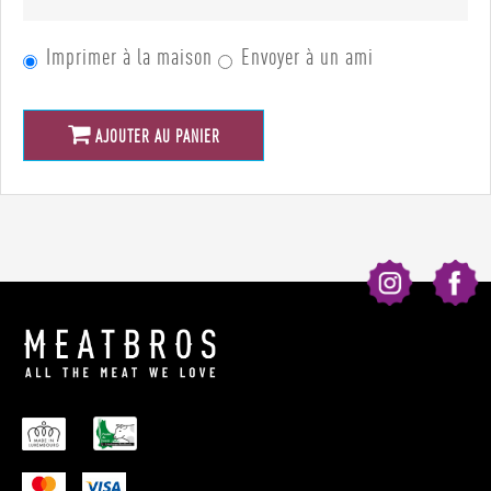
Imprimer à la maison
Envoyer à un ami
AJOUTER AU PANIER