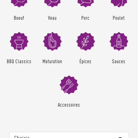
Boeuf
Veau
Porc
Poulet
BBQ Classics
Maturation
Épices
Sauces
Accessoires