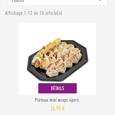
Choisir

Affichage 1-12 de 15 article(s)
DÉTAILS
Plateau mini wraps 4pers.
26,90 €