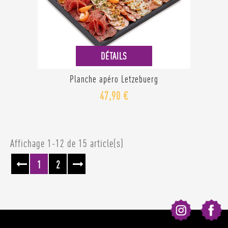
DÉTAILS
Planche apéro Letzebuerg
47,90 €
Affichage 1-12 de 15 article(s)
1
2