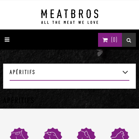
(0)
APÉRITIFS
APÉRITIFS