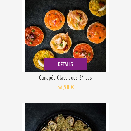
DÉTAILS
Canapés Classiques 24 pcs
56,90 €