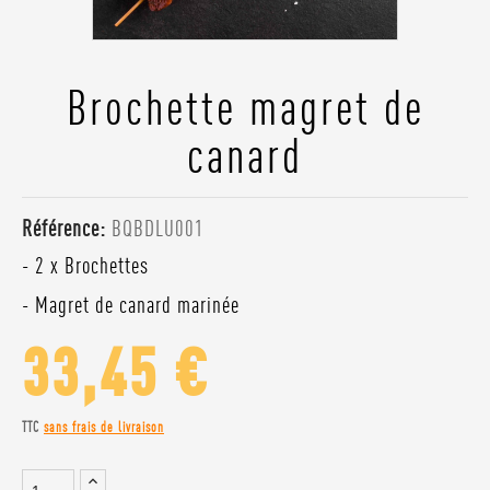
Brochette magret de
canard
Référence:
BQBDLU001
- 2 x Brochettes
- Magret de canard marinée
33,45 €
TTC
sans frais de livraison