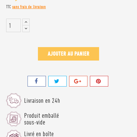
TTC
sans frais de livraison
AJOUTER AU PANIER
Livraison en 24h
Produit emballé
sous-vide
Livré en boîte