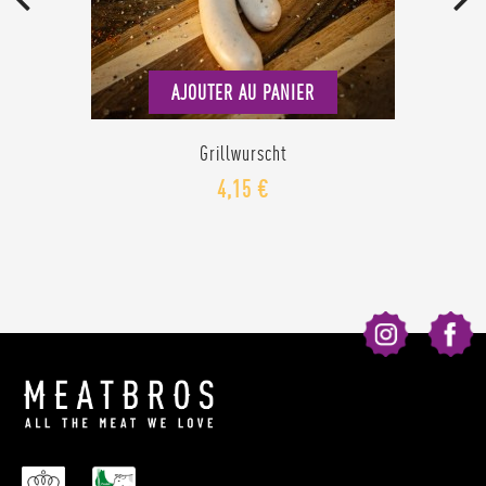
AJOUTER AU PANIER
Grillwurscht
4,15 €